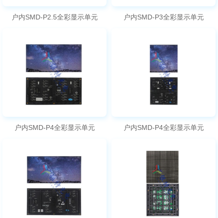
户内SMD-P2.5全彩显示单元
户内SMD-P3全彩显示单元
户内SMD-P4全彩显示单元
户内SMD-P4全彩显示单元