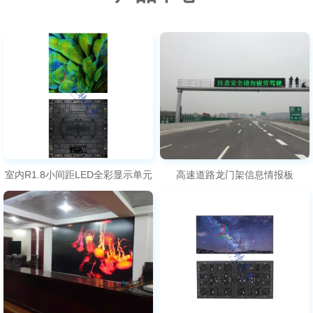
室内R1.8小间距LED全彩显示单元
高速道路龙门架信息情报板