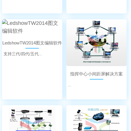
LedshowTW2014图文编辑软件
支持三代/四代/五代...
指挥中心小间距屏解决方案
...